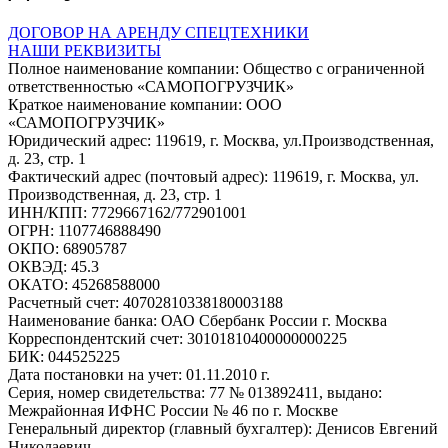
ДОГОВОР НА АРЕНДУ СПЕЦТЕХНИКИ
НАШИ РЕКВИЗИТЫ
Полное наименование компании: Общество с ограниченной
ответственностью «САМОПОГРУЗЧИК»
Краткое наименование компании: ООО
«САМОПОГРУЗЧИК»
Юридический адрес: 119619, г. Москва, ул.Производственная,
д. 23, стр. 1
Фактический адрес (почтовый адрес): 119619, г. Москва, ул.
Производственная, д. 23, стр. 1
ИНН/КПП: 7729667162/772901001
ОГРН: 1107746888490
ОКПО: 68905787
ОКВЭД: 45.3
ОКАТО: 45268588000
Расчетный счет: 40702810338180003188
Наименование банка: ОАО Сбербанк России г. Москва
Корреспондентский счет: 30101810400000000225
БИК: 044525225
Дата постановки на учет: 01.11.2010 г.
Серия, номер свидетельства: 77 № 013892411, выдано:
Межрайонная ИФНС России № 46 по г. Москве
Генеральный директор (главный бухгалтер): Денисов Евгений
Николаевич