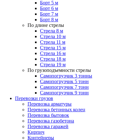
Борт 5 м
Борт 6 м
Борт 7 м
Борт 8 м
По длине стрелы
Стрела 8 м
Стрела 10 м
Стрела 11 м
Стрела 15 м
Стрела 16 м
Стрела 18 м
Стрела 19 м
По грузоподъемности стрелы
Самопогрузчик 3 тонны
Самопогрузчик 5 тонн
Самопогрузчик 7 тонн
Самопогрузчик 9 тонн
Перевозки грузов
Перевозка арматуры
Перевозка бетонных колец
Перевозка бытовок
Перевозка газобетона
Перевозка гаражей
Кирпич
Контейнеры