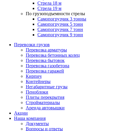
Стрела 18 м
Стрела 19 м
По грузоподъемности стрелы
Самопогрузчик 3 тонны
Самопогрузчик 5 тонн
Самопогрузчик 7 тонн
Самопогрузчик 9 тонн
Перевозки грузов
Перевозка арматуры
Перевозка бетонных колец
Перевозка бытовок
Перевозка газобетона
Перевозка гаражей
Кирпич
Контейнеры
Негабаритные грузы
Пеноблоки
Плиты перекрытия
Стройматериалы
Аренда автовышки
Акции
Наша компания
Документы
Вопросы и ответы