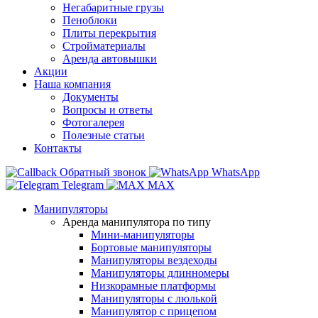
Негабаритные грузы
Пеноблоки
Плиты перекрытия
Стройматериалы
Аренда автовышки
Акции
Наша компания
Документы
Вопросы и ответы
Фотогалерея
Полезные статьи
Контакты
Обратный звонок
WhatsApp
Telegram
MAX
Манипуляторы
Аренда манипулятора по типу
Мини-манипуляторы
Бортовые манипуляторы
Манипуляторы вездеходы
Манипуляторы длинномеры
Низкорамные платформы
Манипуляторы с люлькой
Манипулятор с прицепом