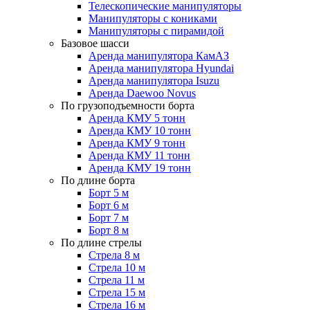
Телескопические манипуляторы
Манипуляторы с кониками
Манипуляторы с пирамидой
Базовое шасси
Аренда манипулятора КамАЗ
Аренда манипулятора Hyundai
Аренда манипулятора Isuzu
Аренда Daewoo Novus
По грузоподъемности борта
Аренда КМУ 5 тонн
Аренда КМУ 10 тонн
Аренда КМУ 9 тонн
Аренда КМУ 11 тонн
Аренда КМУ 19 тонн
По длине борта
Борт 5 м
Борт 6 м
Борт 7 м
Борт 8 м
По длине стрелы
Стрела 8 м
Стрела 10 м
Стрела 11 м
Стрела 15 м
Стрела 16 м