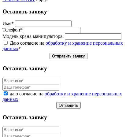
Оставить заявку
Имя
*
Телефон
*
Модель крана-манипулятора:
Даю согласие на
обработку и хранение персональных
данных
*
Отправить заявку
Оставить заявку
даю согласие на
обработку и хранение персональных
данных
Отправить
Оставить заявку