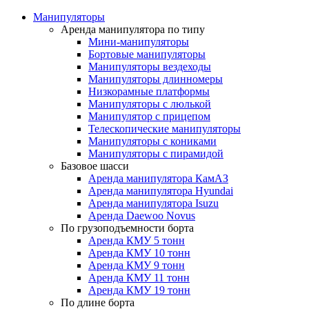
Манипуляторы
Аренда манипулятора по типу
Мини-манипуляторы
Бортовые манипуляторы
Манипуляторы вездеходы
Манипуляторы длинномеры
Низкорамные платформы
Манипуляторы с люлькой
Манипулятор с прицепом
Телескопические манипуляторы
Манипуляторы с кониками
Манипуляторы с пирамидой
Базовое шасси
Аренда манипулятора КамАЗ
Аренда манипулятора Hyundai
Аренда манипулятора Isuzu
Аренда Daewoo Novus
По грузоподъемности борта
Аренда КМУ 5 тонн
Аренда КМУ 10 тонн
Аренда КМУ 9 тонн
Аренда КМУ 11 тонн
Аренда КМУ 19 тонн
По длине борта