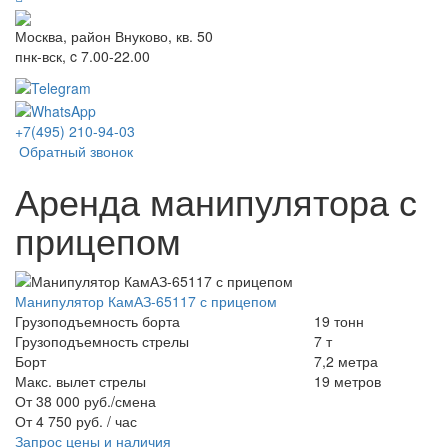
Москва, район Внуково, кв. 50
пнк-вск, c 7.00-22.00
+7(495) 210-94-03
Обратный звонок
Аренда манипулятора с
прицепом
Манипулятор КамАЗ-65117 с прицепом
Грузоподъемность борта
19 тонн
Грузоподъемность стрелы
7 т
Борт
7,2 метра
Макс. вылет стрелы
19 метров
От 38 000 руб./смена
От 4 750 руб. / час
Запрос цены и наличия