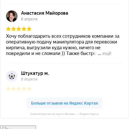
Самопогрузчик на карте Москвы — Яндекс.Карты