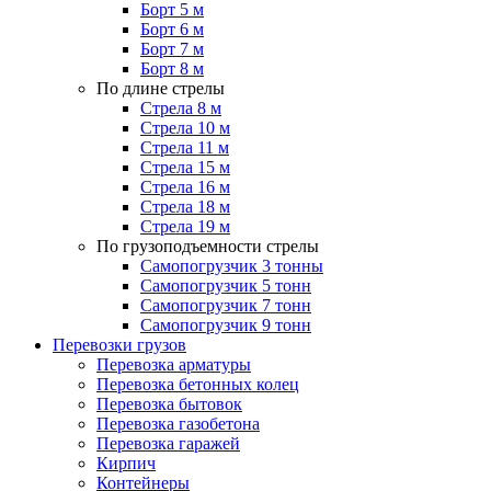
Борт 5 м
Борт 6 м
Борт 7 м
Борт 8 м
По длине стрелы
Стрела 8 м
Стрела 10 м
Стрела 11 м
Стрела 15 м
Стрела 16 м
Стрела 18 м
Стрела 19 м
По грузоподъемности стрелы
Самопогрузчик 3 тонны
Самопогрузчик 5 тонн
Самопогрузчик 7 тонн
Самопогрузчик 9 тонн
Перевозки грузов
Перевозка арматуры
Перевозка бетонных колец
Перевозка бытовок
Перевозка газобетона
Перевозка гаражей
Кирпич
Контейнеры