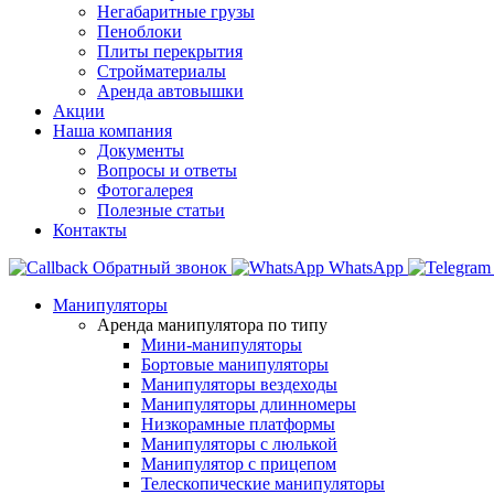
Негабаритные грузы
Пеноблоки
Плиты перекрытия
Стройматериалы
Аренда автовышки
Акции
Наша компания
Документы
Вопросы и ответы
Фотогалерея
Полезные статьи
Контакты
Обратный звонок
WhatsApp
Манипуляторы
Аренда манипулятора по типу
Мини-манипуляторы
Бортовые манипуляторы
Манипуляторы вездеходы
Манипуляторы длинномеры
Низкорамные платформы
Манипуляторы с люлькой
Манипулятор с прицепом
Телескопические манипуляторы