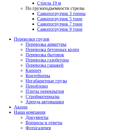
Стрела 19 м
По грузоподъемности стрелы
Самопогрузчик 3 тонны
Самопогрузчик 5 тонн
Самопогрузчик 7 тонн
Самопогрузчик 9 тонн
Перевозки грузов
Перевозка арматуры
Перевозка бетонных колец
Перевозка бытовок
Перевозка газобетона
Перевозка гаражей
Кирпич
Контейнеры
Негабаритные грузы
Пеноблоки
Плиты перекрытия
Стройматериалы
Аренда автовышки
Акции
Наша компания
Документы
Вопросы и ответы
Фотогалерея