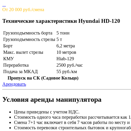
От 20 000 руб./смена
Технические характеристики Hyundai HD-120
Грузоподъемность борта
5 тонн
Грузоподъемность стрелы
5 т
Борт
6,2 метра
Макс. вылет стрелы
10 метров
КМУ
Hiab-129
Переработка
2500 руб./час
Подача за МКАД
55 руб./км
Пропуск на СК (Садовое Кольцо)
Арендовать
Условия аренды манипулятора
Цены приведены с учетом НДС.
Стоимость одного часа переработки рассчитывается как 1
Смена 7+1 час включает в себя 7 часов работы по месту и
Стоимость перевозки строительных бытовок и крупногаб