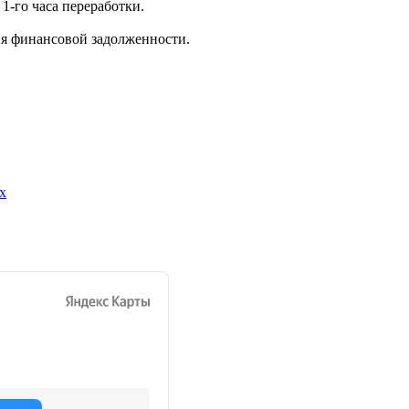
1-го часа переработки.
ия финансовой задолженности.
х