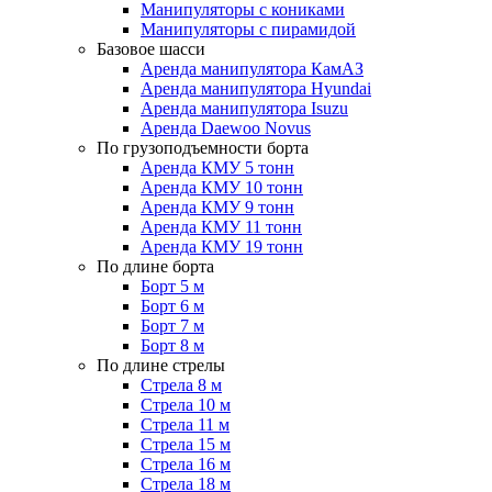
Манипуляторы с кониками
Манипуляторы с пирамидой
Базовое шасси
Аренда манипулятора КамАЗ
Аренда манипулятора Hyundai
Аренда манипулятора Isuzu
Аренда Daewoo Novus
По грузоподъемности борта
Аренда КМУ 5 тонн
Аренда КМУ 10 тонн
Аренда КМУ 9 тонн
Аренда КМУ 11 тонн
Аренда КМУ 19 тонн
По длине борта
Борт 5 м
Борт 6 м
Борт 7 м
Борт 8 м
По длине стрелы
Стрела 8 м
Стрела 10 м
Стрела 11 м
Стрела 15 м
Стрела 16 м
Стрела 18 м