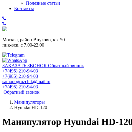
Полезные статьи
Контакты
Москва, район Внуково, кв. 50
пнк-вск, c 7.00-22.00
ЗАКАЗАТЬ ЗВОНОК
Обратный звонок
+7(495) 210-94-03
+7(985) 210-94-03
samopogruzchik@mail.ru
+7(495) 210-94-03
Обратный звонок
Манипуляторы
Hyundai HD-120
Манипулятор Hyundai HD-12