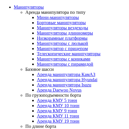
Манипуляторы
Аренда манипулятора по типу
Мини-манипуляторы
Бортовые манипуляторы
Манипуляторы вездеходы
Манипуляторы длинномеры
Низкорамные платформы
Манипуляторы с люлькой
Манипулятор с прицепом
Телескопические манипуляторы
Манипуляторы с кониками
Манипуляторы с пирамидой
Базовое шасси
Аренда манипулятора КамАЗ
Аренда манипулятора Hyundai
Аренда манипулятора Isuzu
Аренда Daewoo Novus
По грузоподъемности борта
Аренда КМУ 5 тонн
Аренда КМУ 10 тонн
Аренда КМУ 9 тонн
Аренда КМУ 11 тонн
Аренда КМУ 19 тонн
По длине борта