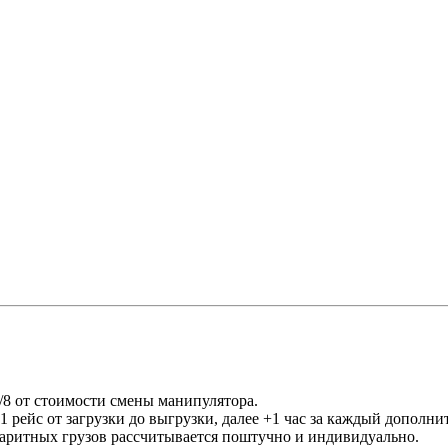
/8 от стоимости смены манипулятора.
 1 рейс от загрузки до выгрузки, далее +1 час за каждый дополн
аритных грузов рассчитывается поштучно и индивидуально.